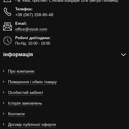
- м. Київ, проспект Степана Бандери 10-Б (метро Почайна)
Телефон:
+38 (067) 258-80-48
Email:
office@vizok.com
Робочі дні/години:
Пн-Нд: 10:00 - 19:00
інформація
Про компанію
Поверення і обмін товару
Особистий кабінет
Історія замовлень
Контакти
Договір публічної оферти