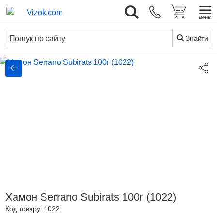
Вхід
UK
Знайти
Хамон Serrano Subirats 100г (1022)
Код товару:
1022