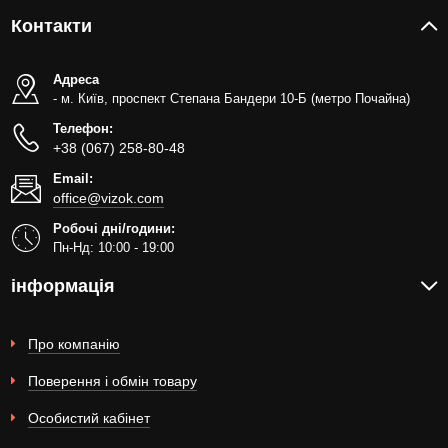
Контакти
Адреса
- м. Київ, проспект Степана Бандери 10-Б (метро Почайна)
Телефон:
+38 (067) 258-80-48
Email:
office@vizok.com
Робочі дні/години:
Пн-Нд: 10:00 - 19:00
інформація
Про компанію
Поверення і обмін товару
Особистий кабінет