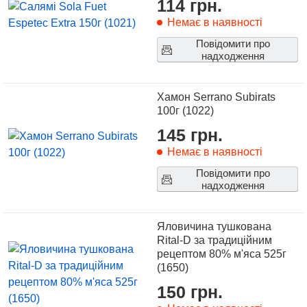
114 грн.
Немає в наявності
Повідомити про
надходження
Хамон Serrano Subirats
100г (1022)
145 грн.
Немає в наявності
Повідомити про
надходження
Яловичина тушкована
Rital-D за традиційним
рецептом 80% м'яса 525г
(1650)
150 грн.