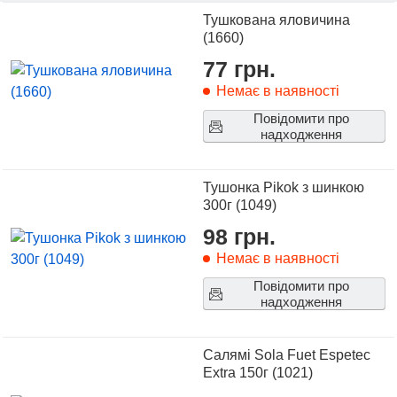
Тушкована яловичина
(1660)
77 грн.
Немає в наявності
Повідомити про
надходження
Тушонка Pikok з шинкою
300г (1049)
98 грн.
Немає в наявності
Повідомити про
надходження
Салямі Sola Fuet Espetec
Extra 150г (1021)