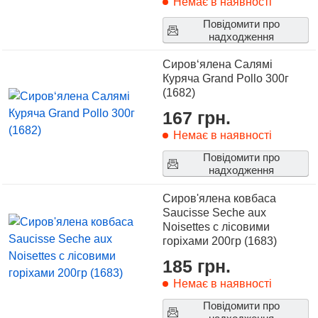
Немає в наявності
Повідомити про
надходження
Сиров‘ялена Салямі
Куряча Grand Pollo 300г
(1682)
167 грн.
Немає в наявності
Повідомити про
надходження
Сиров'ялена ковбаса
Saucisse Seche aux
Noisettes c лісовими
горіхами 200гр (1683)
185 грн.
Немає в наявності
Повідомити про